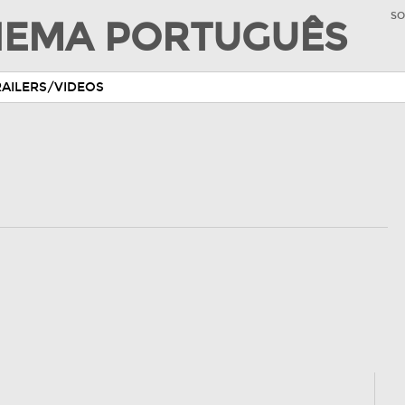
SO
INEMA PORTUGUÊS
RAILERS/VIDEOS