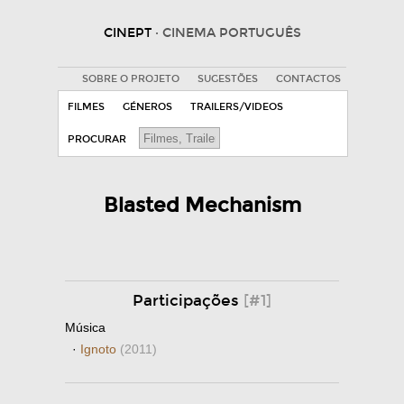
CINEPT
· CINEMA PORTUGUÊS
SOBRE O PROJETO
SUGESTÕES
CONTACTOS
FILMES
GÉNEROS
TRAILERS/VIDEOS
PROCURAR
Blasted Mechanism
Participações
[#1]
Música
·
Ignoto
(2011)