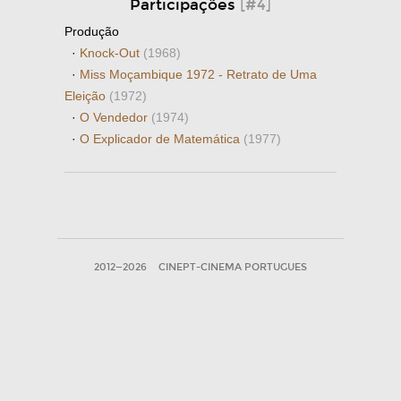
Participações
[#4]
Produção
·
Knock-Out
(1968)
·
Miss Moçambique 1972 - Retrato de Uma
Eleição
(1972)
·
O Vendedor
(1974)
·
O Explicador de Matemática
(1977)
2012—2026
CINEPT-CINEMA PORTUGUES