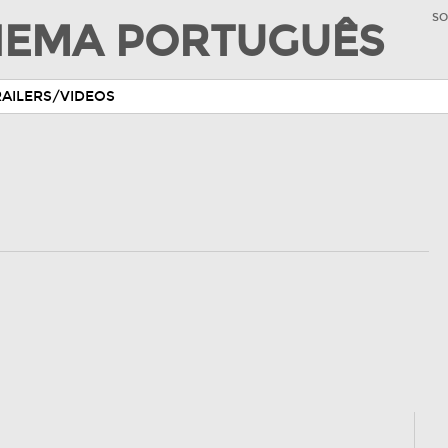
SO
INEMA PORTUGUÊS
RAILERS/VIDEOS