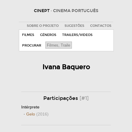
CINEPT
· CINEMA PORTUGUÊS
SOBRE O PROJETO
SUGESTÕES
CONTACTOS
FILMES
GÉNEROS
TRAILERS/VIDEOS
PROCURAR
Ivana Baquero
Participações
[#1]
Intérprete
·
Gelo
(2016)