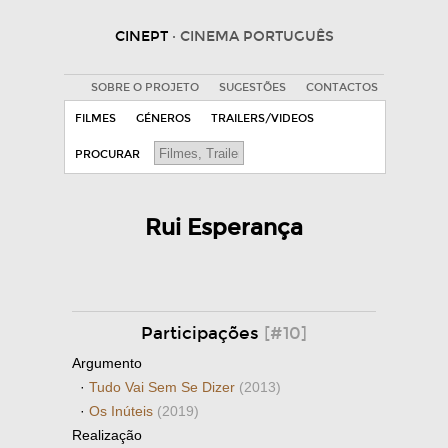
CINEPT
· CINEMA PORTUGUÊS
SOBRE O PROJETO
SUGESTÕES
CONTACTOS
FILMES
GÉNEROS
TRAILERS/VIDEOS
PROCURAR
Rui Esperança
Participações
[#10]
Argumento
·
Tudo Vai Sem Se Dizer
(2013)
·
Os Inúteis
(2019)
Realização