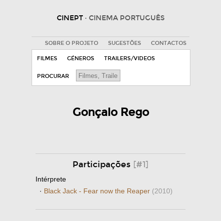
CINEPT
· CINEMA PORTUGUÊS
SOBRE O PROJETO
SUGESTÕES
CONTACTOS
FILMES
GÉNEROS
TRAILERS/VIDEOS
PROCURAR
Gonçalo Rego
Participações
[#1]
Intérprete
·
Black Jack - Fear now the Reaper
(2010)