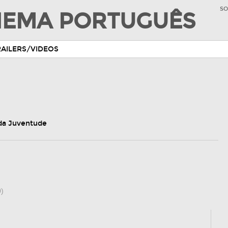
SO
INEMA PORTUGUÊS
RAILERS/VIDEOS
 da Juventude
)