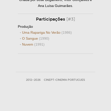
Ana Luísa Guimarães.
Participações
[#3]
Produção
·
Uma Rapariga No Verão
(1986)
·
O Sangue
(1990)
·
Nuvem
(1991)
2012—2026
CINEPT-CINEMA PORTUGUES