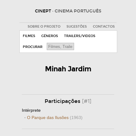
CINEPT
· CINEMA PORTUGUÊS
SOBRE O PROJETO
SUGESTÕES
CONTACTOS
FILMES
GÉNEROS
TRAILERS/VIDEOS
PROCURAR
Minah Jardim
Participações
[#1]
Intérprete
·
O Parque das Ilusões
(1963)