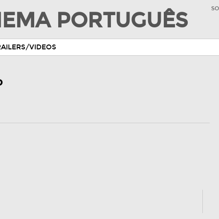
SO
INEMA PORTUGUÊS
RAILERS/VIDEOS
o