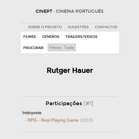
CINEPT
· CINEMA PORTUGUÊS
SOBRE O PROJETO
SUGESTÕES
CONTACTOS
FILMES
GÉNEROS
TRAILERS/VIDEOS
PROCURAR
Rutger Hauer
Participações
[#1]
Intérprete
·
RPG - Real Playing Game
(2013)