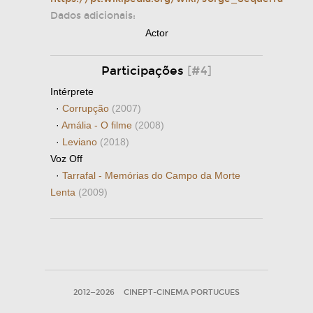
Dados adicionais:
Actor
Participações
[#4]
Intérprete
·
Corrupção
(2007)
·
Amália - O filme
(2008)
·
Leviano
(2018)
Voz Off
·
Tarrafal - Memórias do Campo da Morte
Lenta
(2009)
2012—2026
CINEPT-CINEMA PORTUGUES