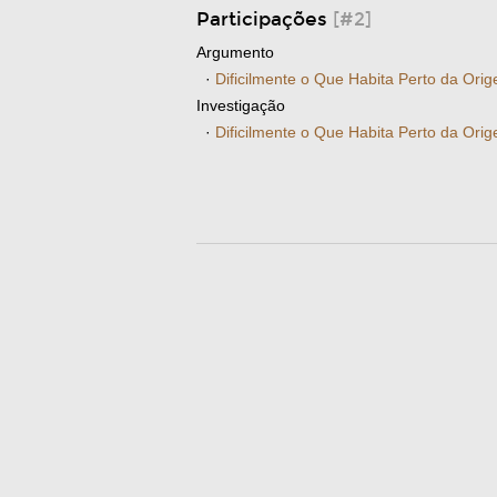
Participações
[#2]
Argumento
·
Dificilmente o Que Habita Perto da Or
Investigação
·
Dificilmente o Que Habita Perto da Or