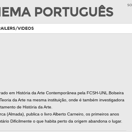
SO
INEMA PORTUGUÊS
RAILERS/VIDEOS
trado em História da Arte Contemporânea pela FCSH-UNL.Bolseira
eoria da Arte na mesma instituição, onde é também investigadora
amento de História da Arte.
a (Almada), publica o livro Alberto Carneiro, os primeiros anos
rio Dificilmente o que habita perto da origem abandona o lugar.