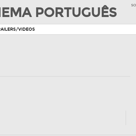
SO
INEMA PORTUGUÊS
RAILERS/VIDEOS