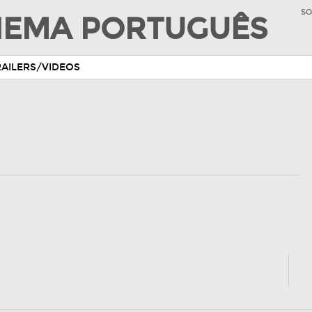
SO
INEMA PORTUGUÊS
RAILERS/VIDEOS