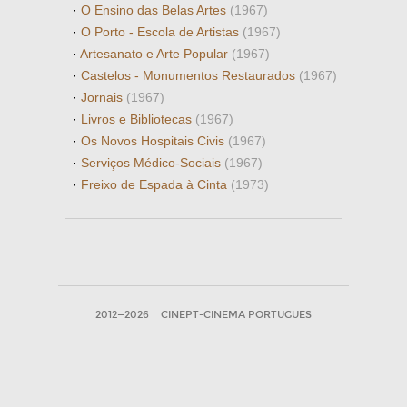
·
O Ensino das Belas Artes
(1967)
·
O Porto - Escola de Artistas
(1967)
·
Artesanato e Arte Popular
(1967)
·
Castelos - Monumentos Restaurados
(1967)
·
Jornais
(1967)
·
Livros e Bibliotecas
(1967)
·
Os Novos Hospitais Civis
(1967)
·
Serviços Médico-Sociais
(1967)
·
Freixo de Espada à Cinta
(1973)
2012—2026
CINEPT-CINEMA PORTUGUES