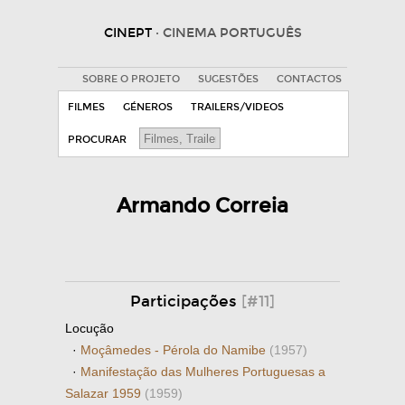
CINEPT
· CINEMA PORTUGUÊS
SOBRE O PROJETO
SUGESTÕES
CONTACTOS
FILMES
GÉNEROS
TRAILERS/VIDEOS
PROCURAR
Armando Correia
Participações
[#11]
Locução
·
Moçâmedes - Pérola do Namibe
(1957)
·
Manifestação das Mulheres Portuguesas a
Salazar 1959
(1959)