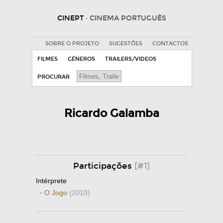
CINEPT
· CINEMA PORTUGUÊS
SOBRE O PROJETO
SUGESTÕES
CONTACTOS
FILMES
GÉNEROS
TRAILERS/VIDEOS
PROCURAR
Ricardo Galamba
Participações
[#1]
Intérprete
·
O Jogo
(2010)