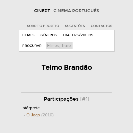
CINEPT
· CINEMA PORTUGUÊS
SOBRE O PROJETO
SUGESTÕES
CONTACTOS
FILMES
GÉNEROS
TRAILERS/VIDEOS
PROCURAR
Telmo Brandão
Participações
[#1]
Intérprete
·
O Jogo
(2010)