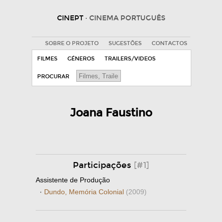
CINEPT
· CINEMA PORTUGUÊS
SOBRE O PROJETO
SUGESTÕES
CONTACTOS
FILMES
GÉNEROS
TRAILERS/VIDEOS
PROCURAR
Joana Faustino
Participações
[#1]
Assistente de Produção
·
Dundo, Memória Colonial
(2009)