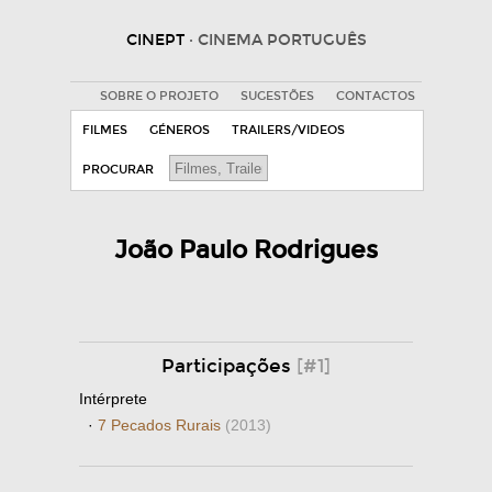
CINEPT
· CINEMA PORTUGUÊS
SOBRE O PROJETO
SUGESTÕES
CONTACTOS
FILMES
GÉNEROS
TRAILERS/VIDEOS
PROCURAR
João Paulo Rodrigues
Participações
[#1]
Intérprete
·
7 Pecados Rurais
(2013)