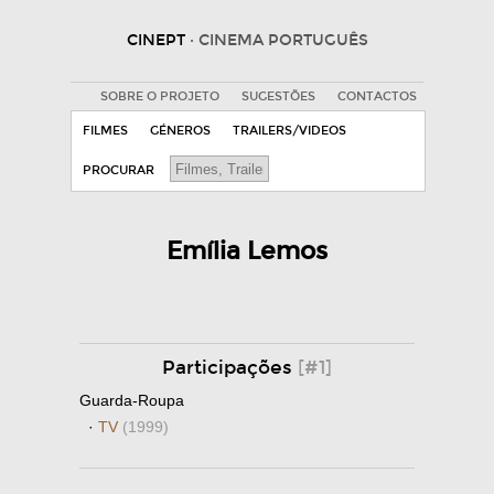
CINEPT
· CINEMA PORTUGUÊS
SOBRE O PROJETO
SUGESTÕES
CONTACTOS
FILMES
GÉNEROS
TRAILERS/VIDEOS
PROCURAR
Emília Lemos
Participações
[#1]
Guarda-Roupa
·
TV
(1999)