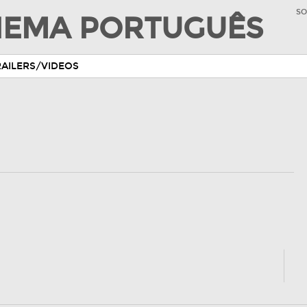
SO
INEMA PORTUGUÊS
RAILERS/VIDEOS