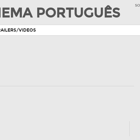
SO
INEMA PORTUGUÊS
RAILERS/VIDEOS