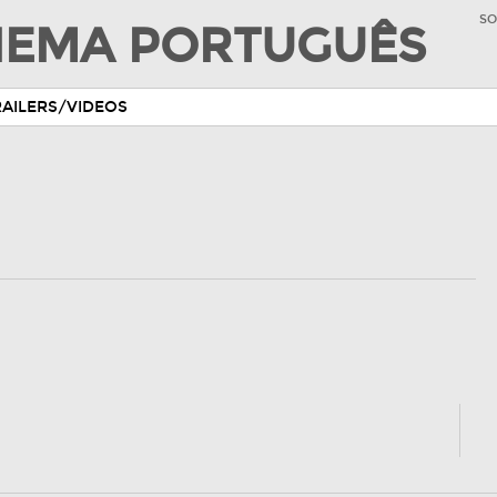
SO
INEMA PORTUGUÊS
RAILERS/VIDEOS