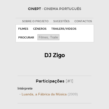
CINEPT
· CINEMA PORTUGUÊS
SOBRE O PROJETO
SUGESTÕES
CONTACTOS
FILMES
GÉNEROS
TRAILERS/VIDEOS
PROCURAR
DJ Zigo
Participações
[#1]
Intérprete
·
Luanda, a Fábrica da Música
(2009)