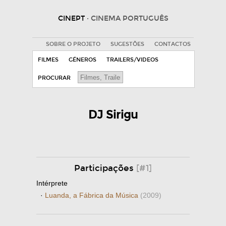
CINEPT
· CINEMA PORTUGUÊS
SOBRE O PROJETO
SUGESTÕES
CONTACTOS
FILMES
GÉNEROS
TRAILERS/VIDEOS
PROCURAR
DJ Sirigu
Participações
[#1]
Intérprete
·
Luanda, a Fábrica da Música
(2009)