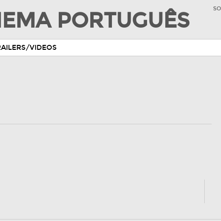
SO
INEMA PORTUGUÊS
RAILERS/VIDEOS