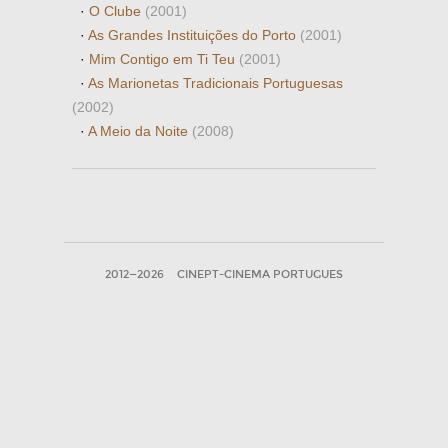
·
O Clube
(2001)
·
As Grandes Instituições do Porto
(2001)
·
Mim Contigo em Ti Teu
(2001)
·
As Marionetas Tradicionais Portuguesas
(2002)
·
A Meio da Noite
(2008)
2012—2026
CINEPT-CINEMA PORTUGUES