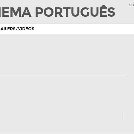
SO
INEMA PORTUGUÊS
RAILERS/VIDEOS