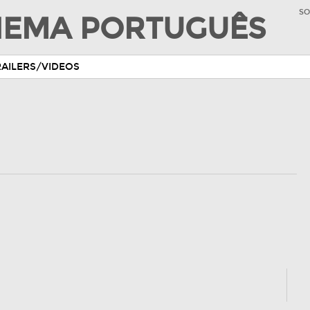
SO
INEMA PORTUGUÊS
RAILERS/VIDEOS