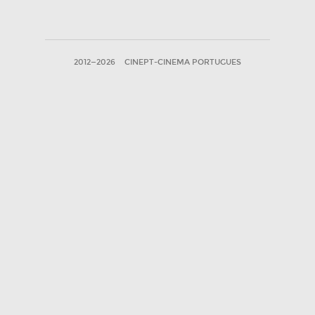
2012—2026
CINEPT-CINEMA PORTUGUES