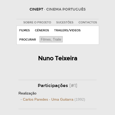
CINEPT
· CINEMA PORTUGUÊS
SOBRE O PROJETO
SUGESTÕES
CONTACTOS
FILMES
GÉNEROS
TRAILERS/VIDEOS
PROCURAR
Nuno Teixeira
Participações
[#1]
Realização
·
Carlos Paredes - Uma Guitarra
(1992)