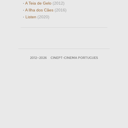
·
A Teia de Gelo
(2012)
·
A Ilha dos Cães
(2016)
·
Listen
(2020)
2012—2026
CINEPT-CINEMA PORTUGUES