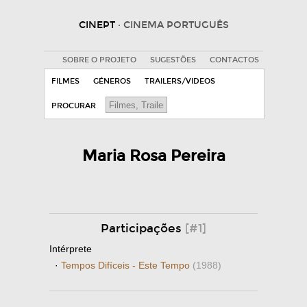
CINEPT
· CINEMA PORTUGUÊS
SOBRE O PROJETO
SUGESTÕES
CONTACTOS
FILMES
GÉNEROS
TRAILERS/VIDEOS
PROCURAR
Maria Rosa Pereira
Participações
[#1]
Intérprete
·
Tempos Difíceis - Este Tempo
(1988)