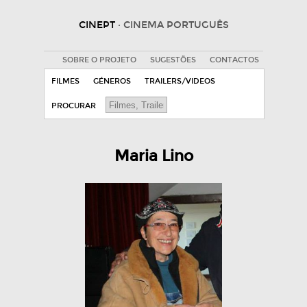
CINEPT
· CINEMA PORTUGUÊS
SOBRE O PROJETO
SUGESTÕES
CONTACTOS
FILMES
GÉNEROS
TRAILERS/VIDEOS
PROCURAR
Maria Lino