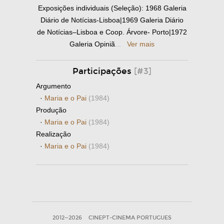
Exposições individuais (Seleção): 1968 Galeria
Diário de Notícias-Lisboa|1969 Galeria Diário
de Notícias–Lisboa e Coop. Árvore- Porto|1972
Galeria Opiniã
...
Ver mais
Participações
[#3]
Argumento
·
Maria e o Pai
(1984)
Produção
·
Maria e o Pai
(1984)
Realização
·
Maria e o Pai
(1984)
2012—2026
CINEPT-CINEMA PORTUGUES