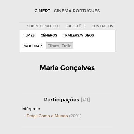
CINEPT
· CINEMA PORTUGUÊS
SOBRE O PROJETO
SUGESTÕES
CONTACTOS
FILMES
GÉNEROS
TRAILERS/VIDEOS
PROCURAR
Maria Gonçalves
Participações
[#1]
Intérprete
·
Frágil Como o Mundo
(2001)