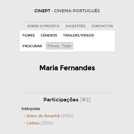
CINEPT
· CINEMA PORTUGUÊS
SOBRE O PROJETO
SUGESTÕES
CONTACTOS
FILMES
GÉNEROS
TRAILERS/VIDEOS
PROCURAR
Maria Fernandes
Participações
[#2]
Intérprete
·
Antes de Amanhã
(2001)
·
Lethes
(2021)