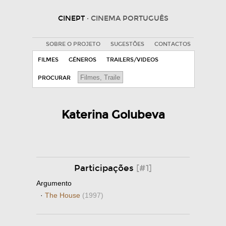
CINEPT
· CINEMA PORTUGUÊS
SOBRE O PROJETO
SUGESTÕES
CONTACTOS
FILMES
GÉNEROS
TRAILERS/VIDEOS
PROCURAR
Katerina Golubeva
Participações
[#1]
Argumento
·
The House
(1997)