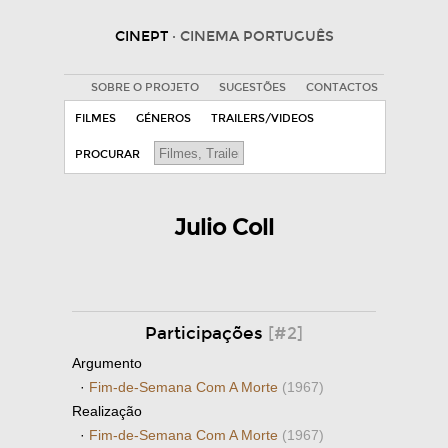
CINEPT
· CINEMA PORTUGUÊS
SOBRE O PROJETO
SUGESTÕES
CONTACTOS
FILMES
GÉNEROS
TRAILERS/VIDEOS
PROCURAR
Julio Coll
Participações
[#2]
Argumento
·
Fim-de-Semana Com A Morte
(1967)
Realização
·
Fim-de-Semana Com A Morte
(1967)