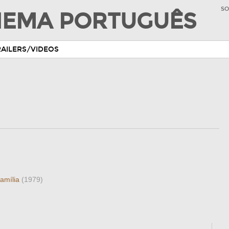
SO
INEMA PORTUGUÊS
RAILERS/VIDEOS
amília
(1979)