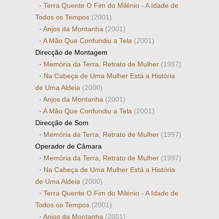
·
Terra Quente O Fim do Milénio - A Idade de
Todos os Tempos
(2001)
·
Anjos da Montanha
(2001)
·
A Mão Que Confundiu a Tela
(2001)
Direcção de Montagem
·
Memória da Terra, Retrato de Mulher
(1997)
·
Na Cabeça de Uma Mulher Está a História
de Uma Aldeia
(2000)
·
Anjos da Montanha
(2001)
·
A Mão Que Confundiu a Tela
(2001)
Direcção de Som
·
Memória da Terra, Retrato de Mulher
(1997)
Operador de Câmara
·
Memória da Terra, Retrato de Mulher
(1997)
·
Na Cabeça de Uma Mulher Está a História
de Uma Aldeia
(2000)
·
Terra Quente O Fim do Milénio - A Idade de
Todos os Tempos
(2001)
·
Anjos da Montanha
(2001)