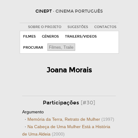
CINEPT
· CINEMA PORTUGUÊS
SOBRE O PROJETO
SUGESTÕES
CONTACTOS
FILMES
GÉNEROS
TRAILERS/VIDEOS
PROCURAR
Joana Morais
Participações
[#30]
Argumento
·
Memória da Terra, Retrato de Mulher
(1997)
·
Na Cabeça de Uma Mulher Está a História
de Uma Aldeia
(2000)