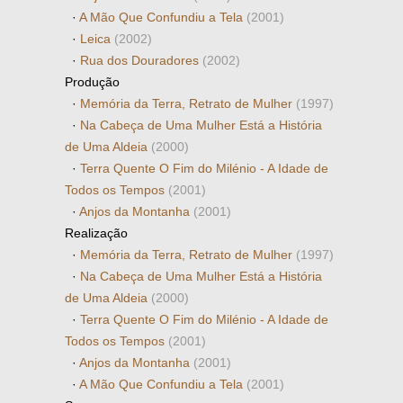
·
A Mão Que Confundiu a Tela
(2001)
·
Leica
(2002)
·
Rua dos Douradores
(2002)
Produção
·
Memória da Terra, Retrato de Mulher
(1997)
·
Na Cabeça de Uma Mulher Está a História
de Uma Aldeia
(2000)
·
Terra Quente O Fim do Milénio - A Idade de
Todos os Tempos
(2001)
·
Anjos da Montanha
(2001)
Realização
·
Memória da Terra, Retrato de Mulher
(1997)
·
Na Cabeça de Uma Mulher Está a História
de Uma Aldeia
(2000)
·
Terra Quente O Fim do Milénio - A Idade de
Todos os Tempos
(2001)
·
Anjos da Montanha
(2001)
·
A Mão Que Confundiu a Tela
(2001)