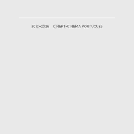
2012—2026
CINEPT-CINEMA PORTUGUES