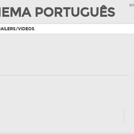
SO
INEMA PORTUGUÊS
RAILERS/VIDEOS