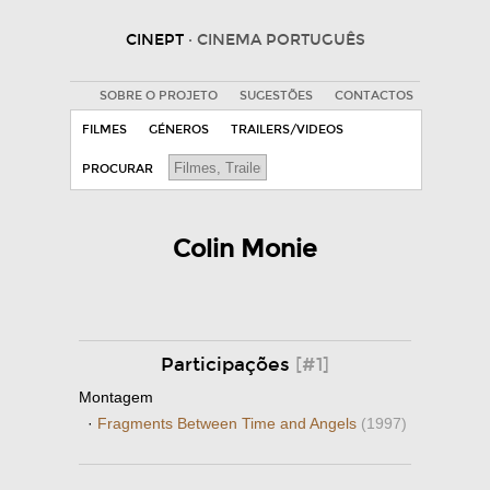
CINEPT
· CINEMA PORTUGUÊS
SOBRE O PROJETO
SUGESTÕES
CONTACTOS
FILMES
GÉNEROS
TRAILERS/VIDEOS
PROCURAR
Colin Monie
Participações
[#1]
Montagem
·
Fragments Between Time and Angels
(1997)