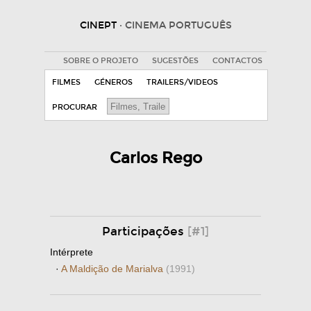
CINEPT
· CINEMA PORTUGUÊS
SOBRE O PROJETO
SUGESTÕES
CONTACTOS
FILMES
GÉNEROS
TRAILERS/VIDEOS
PROCURAR
Carlos Rego
Participações
[#1]
Intérprete
·
A Maldição de Marialva
(1991)