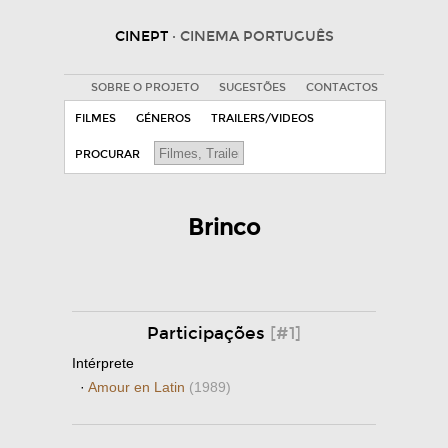
CINEPT
· CINEMA PORTUGUÊS
SOBRE O PROJETO
SUGESTÕES
CONTACTOS
FILMES
GÉNEROS
TRAILERS/VIDEOS
PROCURAR
Brinco
Participações
[#1]
Intérprete
·
Amour en Latin
(1989)