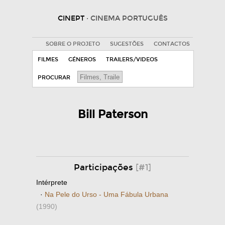
CINEPT
· CINEMA PORTUGUÊS
SOBRE O PROJETO
SUGESTÕES
CONTACTOS
FILMES
GÉNEROS
TRAILERS/VIDEOS
PROCURAR
Bill Paterson
Participações
[#1]
Intérprete
·
Na Pele do Urso - Uma Fábula Urbana
(1990)