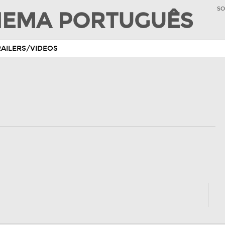
SO
INEMA PORTUGUÊS
RAILERS/VIDEOS