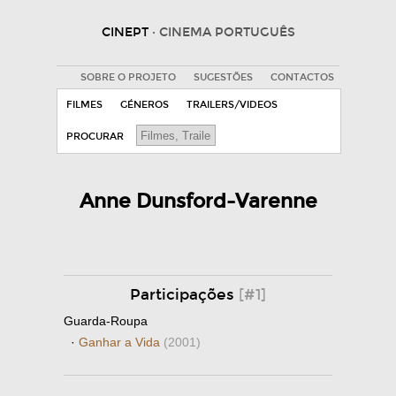
CINEPT
· CINEMA PORTUGUÊS
SOBRE O PROJETO
SUGESTÕES
CONTACTOS
FILMES
GÉNEROS
TRAILERS/VIDEOS
PROCURAR
Anne Dunsford-Varenne
Participações
[#1]
Guarda-Roupa
·
Ganhar a Vida
(2001)