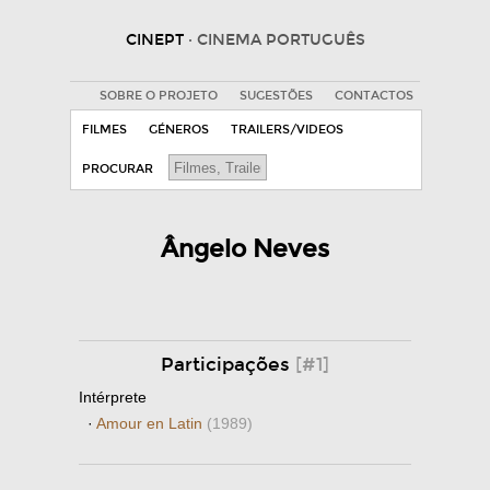
CINEPT
· CINEMA PORTUGUÊS
SOBRE O PROJETO
SUGESTÕES
CONTACTOS
FILMES
GÉNEROS
TRAILERS/VIDEOS
PROCURAR
Ângelo Neves
Participações
[#1]
Intérprete
·
Amour en Latin
(1989)